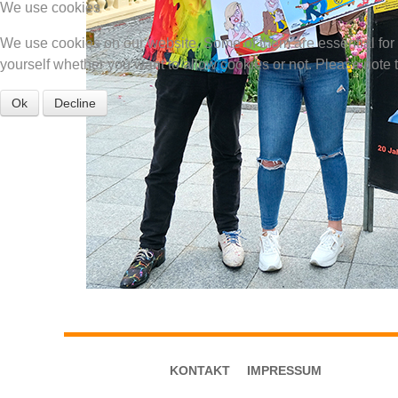
We use cookies
We use cookies on our website. Some of them are essential for th
yourself whether you want to allow cookies or not. Please note tha
Ok
Decline
KONTAKT
IMPRESSUM