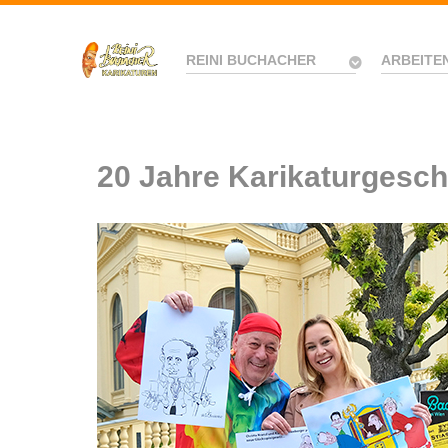
REINI BUCHACHER
ARBEITE
20 Jahre Karikaturgesc