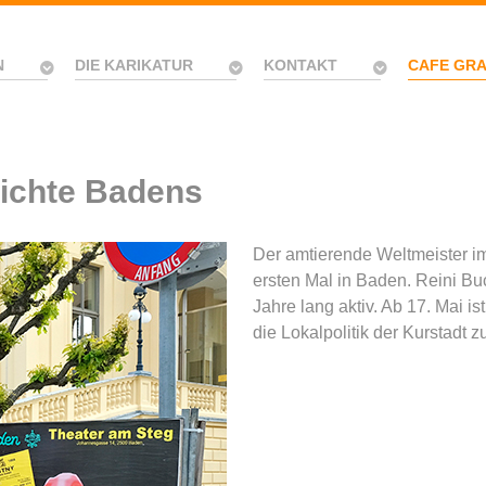
N
DIE KARIKATUR
KONTAKT
CAFE GR
hichte Badens
Der amtierende Weltmeister im
ersten Mal in Baden. Reini Buc
Jahre lang aktiv. Ab 17. Mai i
die Lokalpolitik der Kurstadt z