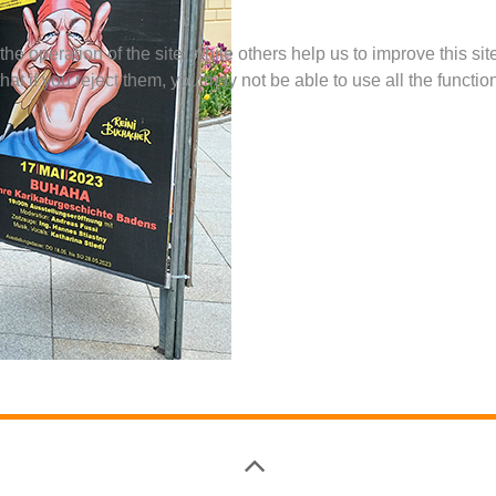
e operation of the site, while others help us to improve this si
t if you reject them, you may not be able to use all the functional