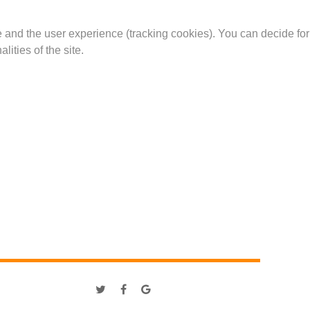
te and the user experience (tracking cookies). You can decide for
ities of the site.