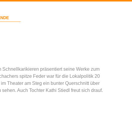
ANDE
 Schnellkarikieren präsentiert seine Werke zum
hachers spitze Feder war für die Lokalpolitik 20
st im Theater am Steg ein bunter Querschnitt über
u sehen. Auch Tochter Kathi Stiedl freut sich drauf.